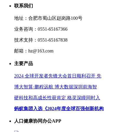
联系我们
地址：合肥市蜀山区赵岗路100号
业务咨询：0551-65167366
技术支持：0551-65167838
邮箱：hz@163.com
主要产品
2024 全球开发者先锋大会首日顺利召开 先
博大智算·鹏程远航 博大数据深圳前海智
硬科技和高成长性获肯定 格灵深瞳同时入
蚂蚁集团入选《2024年度全球百强创新机构
人口健康协同办公APP