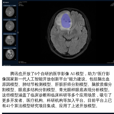
腾讯也开放了6个自研的医学影像 AI 模型，助力“医疗影
像国家新一代人工智能开放创新平台”能力建设。包括脑出血
原因模型、肺结节检测模型、肝脏肝癌分割模型、脑胶质瘤分
割模型、眼底多结构分割模型、青光眼样眼底表现分析模型。
这些模型涵盖了临床诊断和临床科研等多个应用场景，吸引了
更多开发者、医疗机构、科研机构等加入平台。目前平台上已
有41个算法模型研究项目集成、应用了上述开放模型。