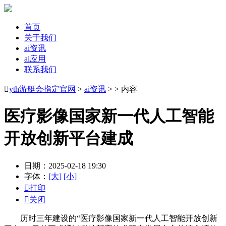
首页
关于我们
ai资讯
ai应用
联系我们

yth游艇会指定官网
>
ai资讯
> > 内容
医疗影像国家新一代人工智能
开放创新平台建成
日期：2025-02-18 19:30
字体：
[大]
[小]

打印

关闭
历时三年建设的“医疗影像国家新一代人工智能开放创新