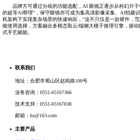
品牌方可通过分歧的功能选配，AI 眼镜正逐步从科幻片子中的
的超等AI帮理”，保守眼镜亦可成为集高清影像采集、AI拍摄
耗架构下实现复杂场景的快速响应，“这不只仅是一款硬件，范
能使用选择，方案融合多模态取云/端侧大模子推理引擎，据动
式手艺赋能。
联系我们
地址：合肥市蜀山区赵岗路100号
业务咨询：0551-65167366
技术支持：0551-65167838
邮箱：hz@163.com
主要产品