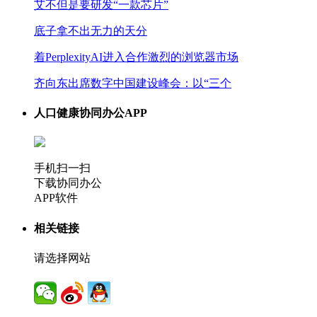
艾不但是要研发“一款芯片”
底子拿不出无力的天分
着PerplexityAI进入合作激烈的浏览器市场
齐向东出席数字中国建设峰会：以“三个
人口健康协同办公APP
手机扫一扫
下载协同办公
APP软件
相关链接
请选择网站